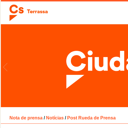
Nota de prensa
/
Notícias
/
Post Rueda de Prensa