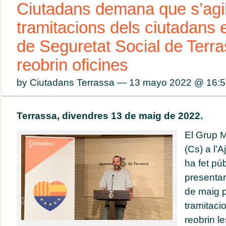
Ciutadans demana que s’agili
tramitacions dels ciutadans e
de Seguretat Social de Terra
reobrin oficines
by Ciutadans Terrassa — 13 mayo 2022 @
16:5
Terrassa, divendres 13 de maig de 2022.
El Grup M
(Cs) a l’
ha fet pú
presentar
de maig pe
tramitaci
reobrin le