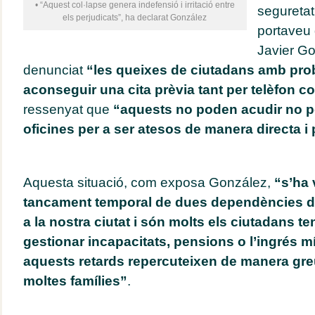
• “Aquest col·lapse genera indefensió i irritació entre
seguretat 
els perjudicats”, ha declarat González
portaveu d
Javier Go
denunciat
“les queixes de ciutadans amb pro
aconseguir una cita prèvia tant per telèfon c
ressenyat que
“aquests no poden acudir no p
oficines per a ser atesos de manera directa i
Aquesta situació, com exposa González,
“s’ha 
tancament temporal de dues dependències de
a la nostra ciutat i són molts els ciutadans 
gestionar incapacitats, pensions o l’ingrés mí
aquests retards repercuteixen de manera gre
moltes famílies”
.