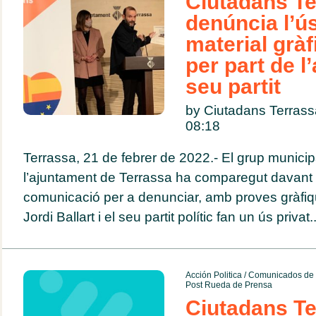
Ciutadans Te
denúncia l’ús
material gràf
per part de l’
seu partit
by Ciutadans Terras
08:18
Terrassa, 21 de febrer de 2022.- El grup munici
l’ajuntament de Terrassa ha comparegut davant 
comunicació per a denunciar, amb proves gràfiqu
Jordi Ballart i el seu partit polític fan un ús privat..
Acción Politica
/
Comunicados de 
Post Rueda de Prensa
Ciutadans Te