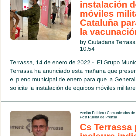
instalación 
móviles mili
Cataluña par
la vacunació
by Ciutadans Terras
10:54
Terrassa, 14 de enero de 2022.- El Grupo Munic
Terrassa ha anunciado esta mañana que presen
el pleno municipal de enero para que la General
solicite la instalación de equipos móviles militare
Acción Politica
/
Comunicados de 
Post Rueda de Prensa
Cs Terrassa