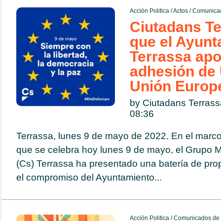
Acción Politica
/
Actos
/
Comunicad
Ciutadans Te
que el Ayunt
Terrassa apo
adhesión de 
Unión Europ
by Ciutadans Terras
08:36
Terrassa, lunes 9 de mayo de 2022. En el marco
que se celebra hoy lunes 9 de mayo, el Grupo M
(Cs) Terrassa ha presentado una batería de pro
el compromiso del Ayuntamiento...
Acción Politica
/
Comunicados de 