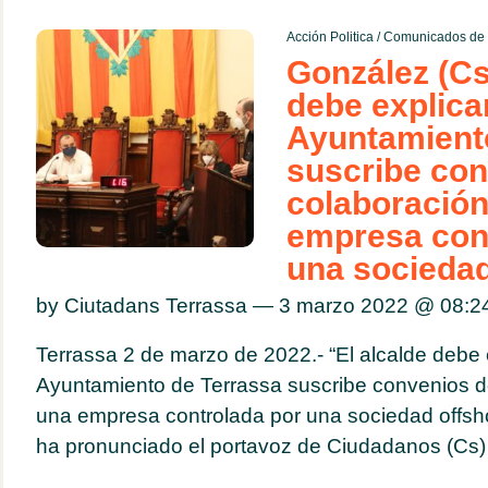
Acción Politica
/
Comunicados de 
González (Cs)
debe explicar
Ayuntamient
suscribe con
colaboración
empresa con
una sociedad
by Ciutadans Terrassa — 3 marzo 2022 @
08:2
Terrassa 2 de marzo de 2022.- “El alcalde debe e
Ayuntamiento de Terrassa suscribe convenios d
una empresa controlada por una sociedad offsh
ha pronunciado el portavoz de Ciudadanos (Cs) 