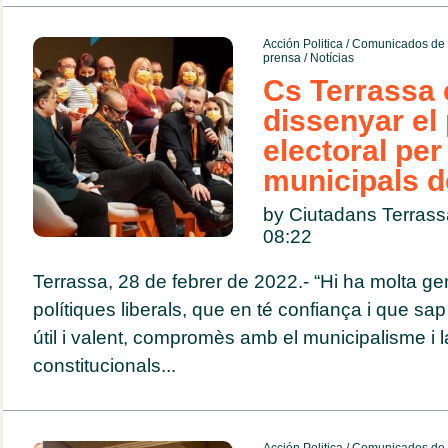
Acción Politica
/
Comunicados de 
prensa
/
Notícias
Cs Terrassa
dissenyar el
electoral per
municipals d
by Ciutadans Terras
08:22
Terrassa, 28 de febrer de 2022.- “Hi ha molta ge
polítiques liberals, que en té confiança i que sa
útil i valent, compromès amb el municipalisme i 
constitucionals...