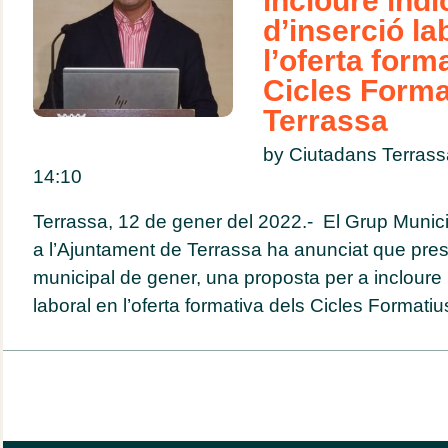
incloure ind
d’inserció la
l’oferta form
Cicles Forma
Terrassa
by Ciutadans Terras
14:10
Terrassa, 12 de gener del 2022.- El Grup Munic
a l’Ajuntament de Terrassa ha anunciat que prese
municipal de gener, una proposta per a incloure 
laboral en l’oferta formativa dels Cicles Formatius