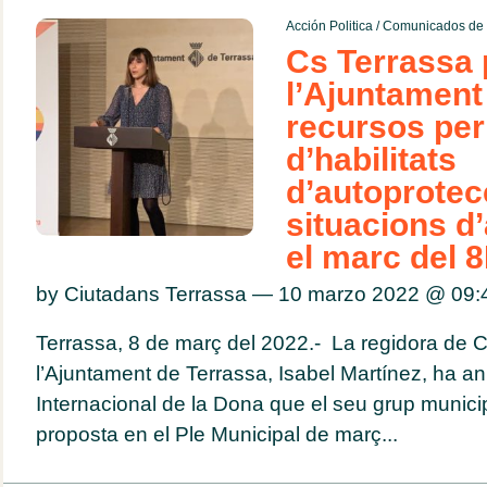
Acción Politica
/
Comunicados de 
Cs Terrassa
l’Ajuntamen
recursos per 
d’habilitats
d’autoprotec
situacions d
el marc del 
by Ciutadans Terrassa — 10 marzo 2022 @
09:
Terrassa, 8 de març del 2022.- La regidora de C
l’Ajuntament de Terrassa, Isabel Martínez, ha an
Internacional de la Dona que el seu grup munici
proposta en el Ple Municipal de març...