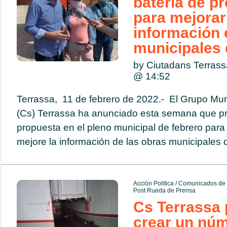
batería de p
para mejorar
información 
municipales 
by Ciutadans Terrass
@
14:52
Terrassa, 11 de febrero de 2022.- El Grupo Mun
(Cs) Terrassa ha anunciado esta semana que p
propuesta en el pleno municipal de febrero para
mejore la información de las obras municipales q
Acción Politica
/
Comunicados de 
Post Rueda de Prensa
Cs Terrassa
crear un nú