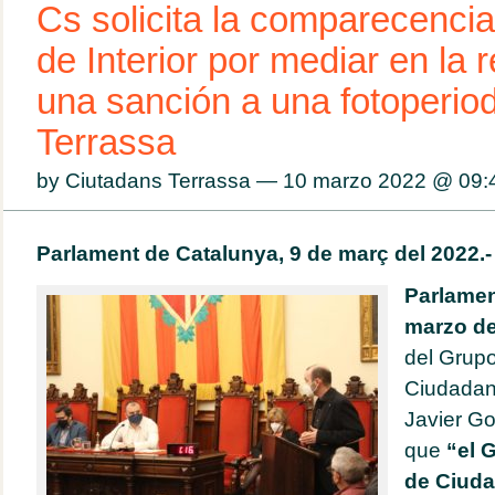
Cs solicita la comparecencia
de Interior por mediar en la r
una sanción a una fotoperiod
Terrassa
by Ciutadans Terrassa — 10 marzo 2022 @
09:
Parlament de Catalunya, 9 de març del 2022.
Parlamen
marzo de
del Grupo
Ciudadan
Javier G
que
“el 
de Ciuda