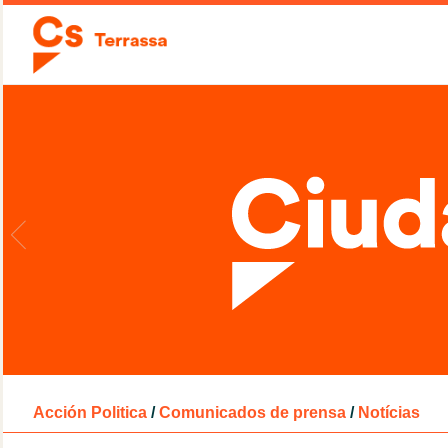
Acción Politica
/
Comunicados de prensa
/
Notícias