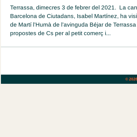
Terrassa, dimecres 3 de febrer del 2021. La ca
Barcelona de Ciutadans, Isabel Martínez, ha visi
de Martí l’Humà de l’avinguda Béjar de Terrassa 
propostes de Cs per al petit comerç i...
© 202