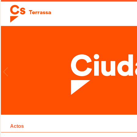
Actos