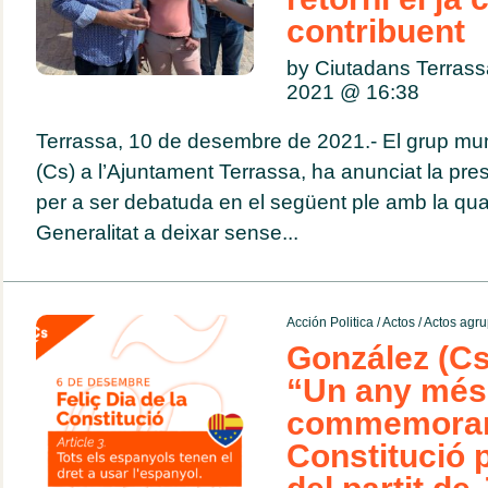
contribuent
by Ciutadans Terras
2021 @
16:38
Terrassa, 10 de desembre de 2021.- El grup mun
(Cs) a l’Ajuntament Terrassa, ha anunciat la pr
per a ser debatuda en el següent ple amb la qual
Generalitat a deixar sense...
Acción Politica
/
Actos
/
Actos agru
González (Cs
“Un any més,
commemorarà
Constitució p