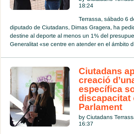
18:24
Terrassa, sábado 6 d
diputado de Ciutadans, Dimas Gragera, ha pedi
destine al deporte al menos un 1% del presupue
Generalitat «se centre en atender en el ámbito d
Ciutadans ap
creació d’un
específica s
discapacitat 
Parlament
by Ciutadans Terras
16:37