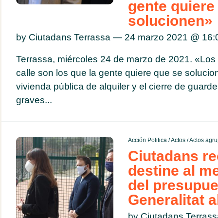
gente quiere
solucionen»
by Ciutadans Terrassa — 24 marzo 2021 @
16:
Terrassa, miércoles 24 de marzo de 2021. «Los
calle son los que la gente quiere que se solucio
vivienda pública de alquiler y el cierre de guard
graves...
Acción Politica
/
Actos
/
Actos agru
Ciutadans re
destine al m
del presupue
Generalitat a
by Ciutadans Terras