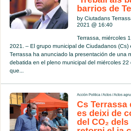
barrios de T
by Ciutadans Terras
2021 @
16:40
Terrassa, miércoles 
2021. – El grupo municipal de Ciudadanos (Cs) 
Terrassa ha anunciado la presentación de una 
debatida en el pleno municipal del miércoles 22
que...
Acción Politica
/
Actos
/
Actos agru
Cs Terrassa
es deixi de c
del CO₂ dels 
retorni el ja 