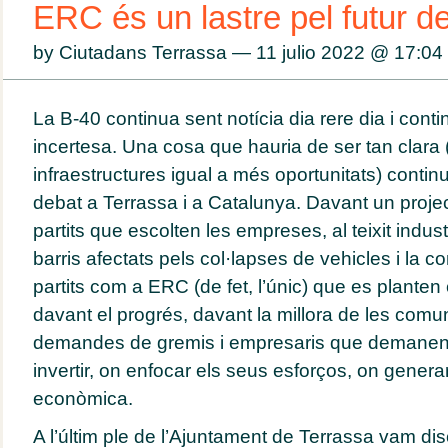
ERC és un lastre pel futur d
by Ciutadans Terrassa — 11 julio 2022 @
17:04
La B-40 continua sent notícia dia rere dia i cont
incertesa. Una cosa que hauria de ser tan clara (
infraestructures igual a més oportunitats) contin
debat a Terrassa i a Catalunya. Davant un proje
partits que escolten les empreses, al teixit indust
barris afectats pels col·lapses de vehicles i la co
partits com a ERC (de fet, l’únic) que es planten
davant el progrés, davant la millora de les comu
demandes de gremis i empresaris que demanen a 
invertir, on enfocar els seus esforços, on generar
econòmica.
A l’últim ple de l’Ajuntament de Terrassa vam dis