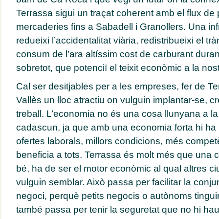
Terrassa sigui un traçat coherent amb el flux de
mercaderies fins a Sabadell i Granollers. Una in
redueixi l’accidentalitat viària, redistribueixi el trà
consum de l’ara altíssim cost de carburant dura
sobretot, que potenciï el teixit econòmic a la no
Cal ser desitjables per a les empreses, fer de Ter
Vallès un lloc atractiu on vulguin implantar-se, cr
treball. L’economia no és una cosa llunyana a la
cadascun, ja que amb una economia forta hi ha 
ofertes laborals, millors condicions, més compe
beneficia a tots. Terrassa és molt més que una ci
bé, ha de ser el motor econòmic al qual altres ciu
vulguin semblar. Això passa per facilitar la conj
negoci, perquè petits negocis o autònoms tinguin 
també passa per tenir la seguretat que no hi hau