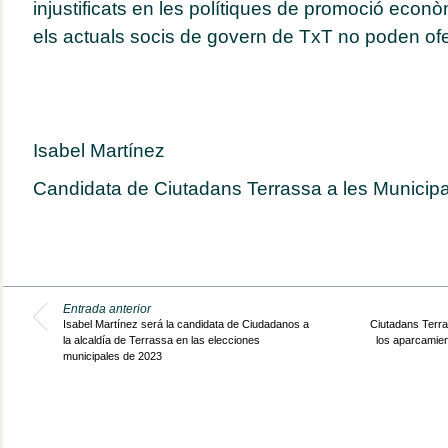
injustificats en les polítiques de promoció eco
els actuals socis de govern de TxT no poden ofer
Isabel Martínez
Candidata de Ciutadans Terrassa a les Municip
Entrada anterior
Isabel Martínez será la candidata de Ciudadanos a
Ciutadans Terras
la alcaldía de Terrassa en las elecciones
los aparcamient
municipales de 2023