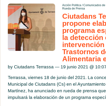
Acción Politica
/
Comunicados de 
Rueda de Prensa
Ciutadans Te
propone elab
programa esp
la detección 
intervención
Trastornos 
Alimentaria 
by Ciutadans Terrassa — 19 junio 2021 @
10:0
Terrassa, viernes 18 de junio del 2021. La conce
Municipal de Ciutadans (Cs) en el Ayuntamiento 
Martínez, ha anunciado en rueda de prensa que
impulsará la elaboración de un programa específi