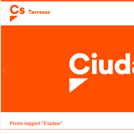
Posts tagged "Esplais"