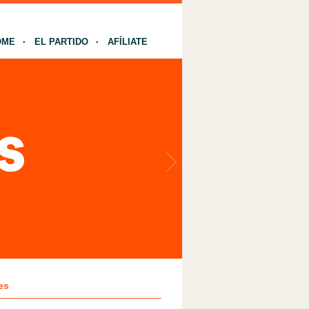
OME
EL PARTIDO
AFÍLIATE
es