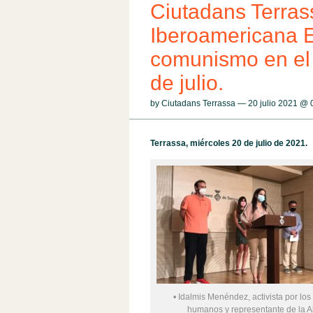
Ciutadans Terras
Iberoamericana E
comunismo en el 
de julio.
by Ciutadans Terrassa — 20 julio 2021 @
Terrassa, miércoles 20 de julio de 2021.
• Idalmis Menéndez, activista por lo
humanos y representante de la A