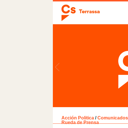
Acción Politica
/
Comunicados 
Rueda de Prensa