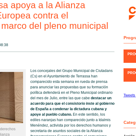
sa apoya a la Alianza
uropea contra el
marco del pleno municipal
Progr
08:38
PRO
Los concejales del Grupo Municipal de Ciutadans
PRO
(Cs) en el Ayuntamiento de Terrassa han
comparecido esta semana en rueda de prensa
para anunciar las propuestas que su formación
política defenderá en el Pleno Municipal ordinario
Tweets 
del mes de Julio, entre las que cabe
destacar un
acuerdo para que el consistorio inste al gobierno
de España a condenar la dictadura cubana y
apoye al pueblo cubano.
En este sentido, los
ediles naranjas han comparecido junto a Idalmis
Categ
Menéndez, activista por los derechos humanos y
s derechos
secretaria de asuntos sociales de la Alianza
lianza