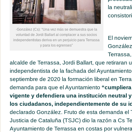
la neutral
consistori
·González (Cs): “Una vez más se demuestra que la
voluntad de Jordi Ballart al complacer a sus socios
El noviem
independentistas deriva en un perjuicio para Terrassa
González
y para los egrenses”
Terrassa,
alcalde de Terrassa, Jordi Ballart, que retiraran
independentista de la fachada del Ayuntamiento.
septiembre de 2020 la formación liberal en Terr
demanda para que el Ayuntamiento
“cumpliera 
vigente y defendiera una institución neutral y
los ciudadanos, independientemente de su i
declarado González. Fruto de esta demanda el T
Justicia de Cataluña (TSJC) dio la razón a Cs T
Ayuntamiento de Terrassa en costas por vulnerar