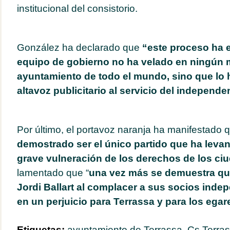
institucional del consistorio.
González ha declarado que
“este proceso ha e
equipo de gobierno no ha velado en ningún
ayuntamiento de todo el mundo, sino que lo
altavoz publicitario al servicio del independe
Por último, el portavoz naranja ha manifestado q
demostrado ser el único partido que ha levan
grave vulneración de los derechos de los c
lamentado que “
una vez más se demuestra que
Jordi Ballart al complacer a sus socios inde
en un perjuicio para Terrassa y para los ega
Etiquetas:
ayuntamiento de Terrassa
,
Cs Terra