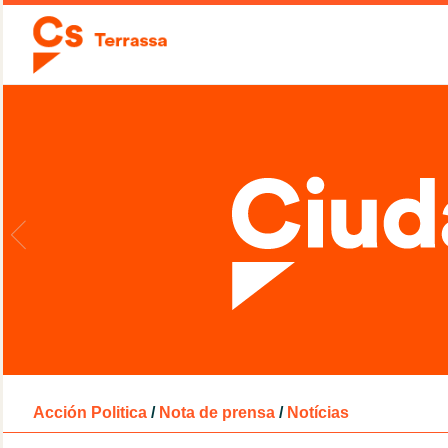
Acción Politica
/
Nota de prensa
/
Notícias