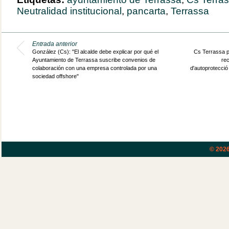
Neutralidad institucional
,
pancarta
,
Terrassa
Entrada anterior
González (Cs): "El alcalde debe explicar por qué el
Cs Terrassa p
Ayuntamiento de Terrassa suscribe convenios de
rec
colaboración con una empresa controlada por una
d'autoprotecció
sociedad offshore"
© 202